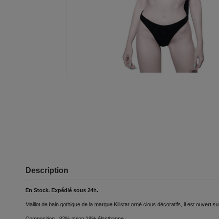
Description
En Stock. Expédié sous 24h.
Maillot de bain gothique de la marque Killstar orné clous décoratifs, il est ouvert
Composition : 82% nylon 18% élasthanne.