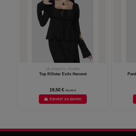
VÊTEMENTS FEMME
Top Killstar Evils Harvest
Pant
19,50 €
39,00 €
Ajouter au panier