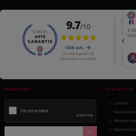
NEWSLETTER
PLAN DU SITE
Livraison
Guide des tai
Mentions lég
Paiement séc