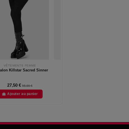
VÊTEMENTS FEMME
alon Killstar Sacred Sinner
27,50 €
55,00 €
Ajouter au panier