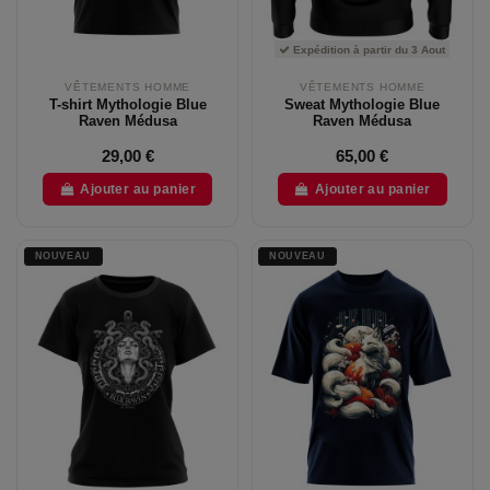
Expédition à partir du 3 Aout
VÊTEMENTS HOMME
VÊTEMENTS HOMME
T-shirt Mythologie Blue
Sweat Mythologie Blue
Raven Médusa
Raven Médusa
29,00 €
65,00 €
Ajouter au panier
Ajouter au panier
NOUVEAU
NOUVEAU