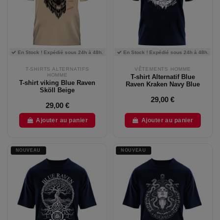
En Stock ! Expédié sous 24h à 48h.
En Stock ! Expédié sous 24h à 48h.
T-SHIRTS ALTERNATIFS
VÊTEMENTS HOMME
HOMME
T-shirt Alternatif Blue
T-shirt viking Blue Raven
Raven Kraken Navy Blue
Sköll Beige
29,00 €
29,00 €
Ajouter au panier
Ajouter au panier
NOUVEAU
NOUVEAU