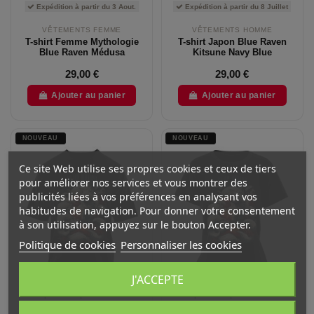
Expédition à partir du 3 Aout.
Expédition à partir du 8 Juillet
VÊTEMENTS FEMME
VÊTEMENTS HOMME
T-shirt Femme Mythologie
T-shirt Japon Blue Raven
Blue Raven Médusa
Kitsune Navy Blue
29,00 €
29,00 €
Ajouter au panier
Ajouter au panier
NOUVEAU
NOUVEAU
Ce site Web utilise ses propres cookies et ceux de tiers
pour améliorer nos services et vous montrer des
publicités liées à vos préférences en analysant vos
habitudes de navigation. Pour donner votre consentement
à son utilisation, appuyez sur le bouton Accepter.
Politique de cookies
Personnaliser les cookies
J'ACCEPTE
Expédition à partir du 8 Juillet
Expédition à partir du 8 Juillet