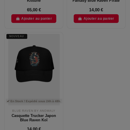
Kitsune
Fantasy Blue Raven Pirate
65,00 €
14,00 €
Ajouter au panier
Ajouter au panier
NOUVEAU
En Stock ! Expédié sous 24h à 48h.
BLUE RAVEN BY ANOMALY
Casquette Trucker Japon
Blue Raven Koï
14,00 €