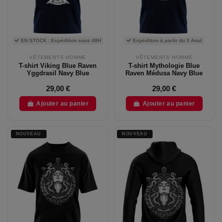
EN STOCK : Expédition sous 48H
Expédition à partir du 3 Aout
VÊTEMENTS HOMME
VÊTEMENTS HOMME
T-shirt Viking Blue Raven
T-shirt Mythologie Blue
Yggdrasil Navy Blue
Raven Médusa Navy Blue
29,00 €
29,00 €
Ajouter au panier
Ajouter au panier
NOUVEAU
NOUVEAU