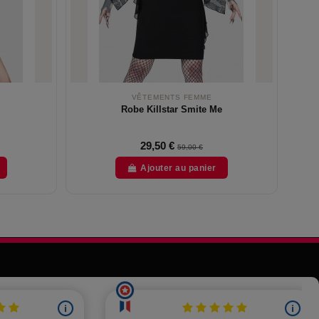
VÊTEMENTS FEMME
Robe Killstar Smite Me
29,50 €
59,00 €
Ajouter au panier