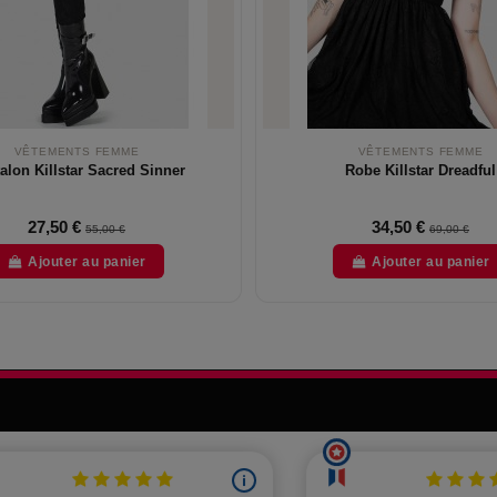
VÊTEMENTS FEMME
VÊTEMENTS FEMME
alon Killstar Sacred Sinner
Robe Killstar Dreadful
27,50 €
34,50 €
55,00 €
69,00 €
Ajouter au panier
Ajouter au panier