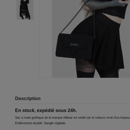
Description
En stock, expédié sous 24h.
Sac à main gothique de la marque Killstar en simili cuir et velours orné d'un impos
Entièrement doublé. Sangle réglable.