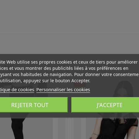
ite Web utilise ses propres cookies et ceux de tiers pour améliorer
acheté :
ices et vous montrer des publicités liées à vos préférences en
ysant vos habitudes de navigation. Pour donner votre consenteme
utilisation, appuyez sur le bouton Accepter.
-50%
tique de cookies
Personnaliser les cookies
REJETER TOUT
J'ACCEPTE