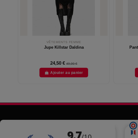
VÊTEMENTS FEMME
Jupe Killstar Daldina
Pant
24,50 €
49,00 €
Ajouter au panier