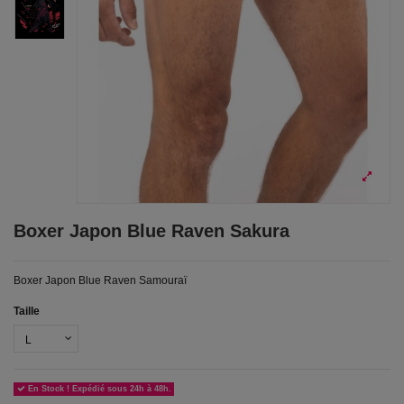
Boxer Japon Blue Raven Sakura
Boxer Japon Blue Raven Samouraï
Taille
En Stock ! Expédié sous 24h à 48h.