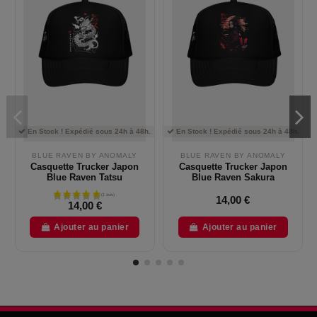
En Stock ! Expédié sous 24h à 48h.
En Stock ! Expédié sous 24h à 48h.
BLUE RAVEN BY ANOMALY
BLUE RAVEN BY ANOMALY
Casquette Trucker Japon
Casquette Trucker Japon
Blue Raven Tatsu
Blue Raven Sakura
14,00 €
14,00 €
Ajouter au panier
Ajouter au panier