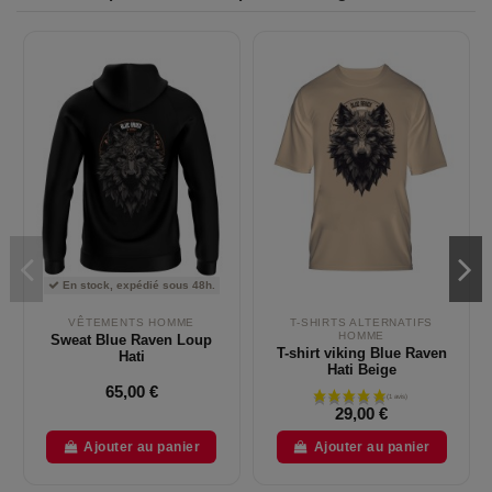
En stock, expédié sous 48h.
VÊTEMENTS HOMME
T-SHIRTS ALTERNATIFS
HOMME
Sweat Blue Raven Loup
T-shirt viking Blue Raven
Hati
Hati Beige
65,00 €
29,00 €
Ajouter au panier
Ajouter au panier