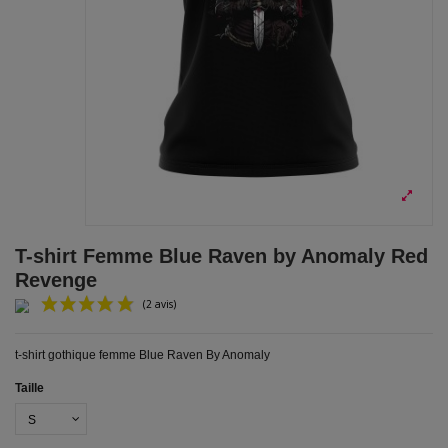
T-shirt Femme Blue Raven by Anomaly Red
Revenge
t-shirt gothique femme Blue Raven By Anomaly
Taille
(2 avis)