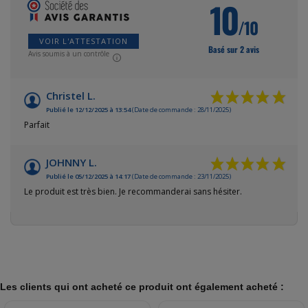
10
/10
VOIR L'ATTESTATION
Basé sur 2 avis
Avis soumis à un contrôle
Christel L.
Publié le 12/12/2025 à 13:54
(Date de commande : 28/11/2025)
Parfait
JOHNNY L.
Publié le 05/12/2025 à 14:17
(Date de commande : 23/11/2025)
Le produit est très bien. Je recommanderai sans hésiter.
Les clients qui ont acheté ce produit ont également acheté :