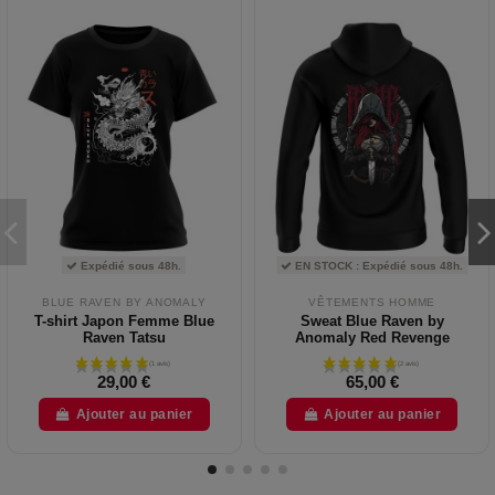
Expédié sous 48h.
EN STOCK : Expédié sous 48h.
BLUE RAVEN BY ANOMALY
VÊTEMENTS HOMME
T-shirt Japon Femme Blue
Sweat Blue Raven by
Raven Tatsu
Anomaly Red Revenge
29,00 €
65,00 €
Ajouter au panier
Ajouter au panier