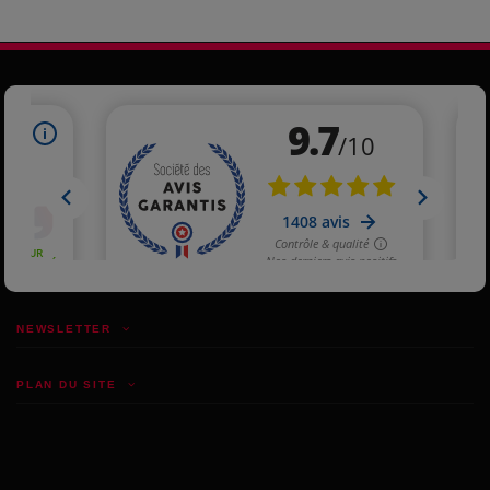
NEWSLETTER
PLAN DU SITE