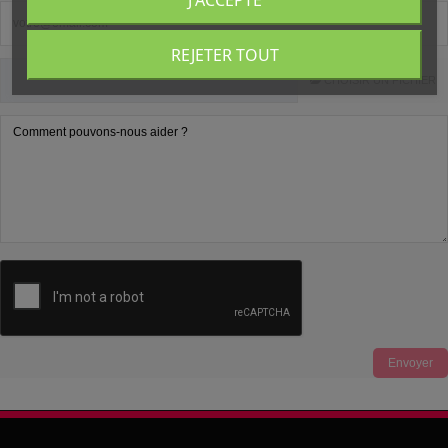
REJETER TOUT
CHOISIR UN FICHIER