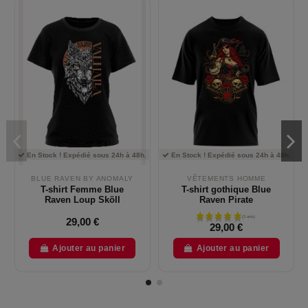
En Stock ! Expédié sous 24h à 48h.
En Stock ! Expédié sous 24h à 48h.
BLUE RAVEN BY ANOMALY
VÊTEMENTS HOMME
T-shirt Femme Blue
T-shirt gothique Blue
Raven Loup Sköll
Raven Pirate
29,00 €
29,00 €
Ajouter au panier
Ajouter au panier