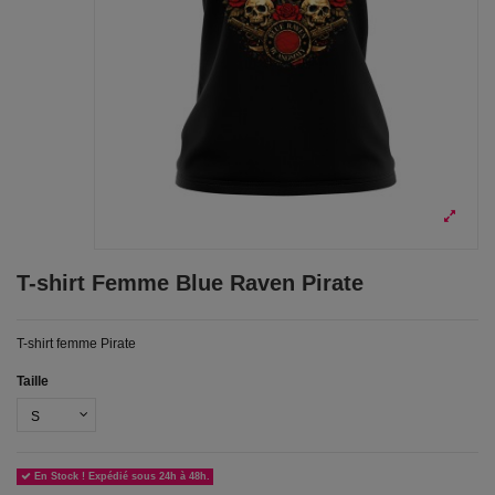
T-shirt Femme Blue Raven Pirate
T-shirt femme Pirate
Taille
En Stock ! Expédié sous 24h à 48h.