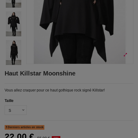
Haut Killstar Moonshine
Vous allez craquer pour ce haut gothique rock signé Killstar!
Taille
Derniers articles en stock
22,00 €