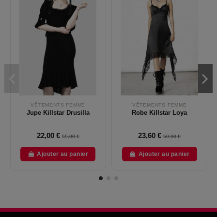
VÊTEMENTS FEMME
VÊTEMENTS FEMME
Jupe Killstar Drusilla
Robe Killstar Loya
22,00 €
23,60 €
55,00 €
59,00 €
Ajouter au panier
Ajouter au panier