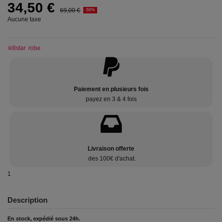
34,50 €
69,00 €
-50%
Aucune taxe
killstar
robe
Paiement en plusieurs fois
payez en 3 & 4 fois
Livraison offerte
des 100€ d'achat.
1
Description
En stock, expédié sous 24h.