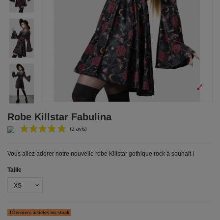
Robe Killstar Fabulina
Vous allez adorer notre nouvelle robe Killstar gothique rock à souhait !
Taille
(2 avis)
Derniers articles en stock