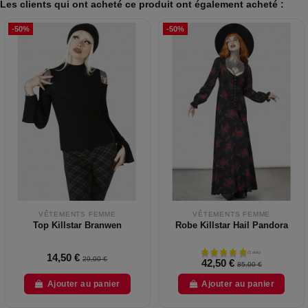
Les clients qui ont acheté ce produit ont également acheté :
-50%
-50%
VÊTEMENTS FEMME
VÊTEMENTS FEMME
Top Killstar Branwen
Robe Killstar Hail Pandora
14,50 €
29,00 €
42,50 €
85,00 €
Ajouter au panier
Ajouter au panier