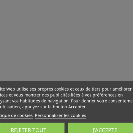
ite Web utilise ses propres cookies et ceux de tiers pour améliorer
ices et vous montrer des publicités liées à vos préférences en
ysant vos habitudes de navigation. Pour donner votre consenteme
utilisation, appuyez sur le bouton Accepter.
tique de cookies
Personnaliser les cookies
acheté :
REJETER TOUT
J'ACCEPTE