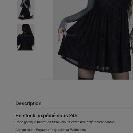
Description
En stock, expédié sous 24h.
Robe gothique Killstar en tissu velours extensible entièrement doublé.
Composition : Polyester Polyamide et Elasthanne