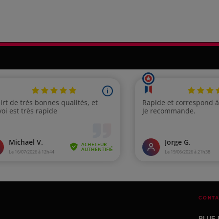
CONTA
BLUE 