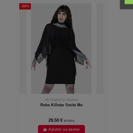
-50%
VÊTEMENTS FEMME
Robe Killstar Smite Me
29,50 €
59,00 €
Ajouter au panier