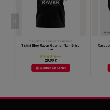
En
T-SHIRTS ALTERNATIFS HOMME
T-shirt Blue Raven Guerrier Nain Brise-
Casquet
Fer
29,00 €
Ajouter au panier