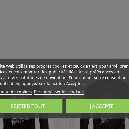
ite Web utilise ses propres cookies et ceux de tiers pour améliorer
-50%
ices et vous montrer des publicités liées à vos préférences en
ysant vos habitudes de navigation. Pour donner votre consenteme
utilisation, appuyez sur le bouton Accepter.
tique de cookies
Personnaliser les cookies
REJETER TOUT
J'ACCEPTE