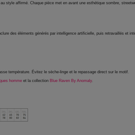
au style affirmé. Chaque pièce met en avant une esthétique sombre, streetwea
nclure des éléments générés par intelligence artificielle, puis retravaillés et 
 basse température. Évitez le sèche-linge et le repassage direct sur le motif.
hiques homme
et la collection
Blue Raven By Anomaly
.