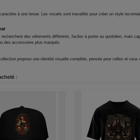
ctère à une tenue. Les visuels sont travaillés pour créer un style reconnais
ear
herchent des vêtements différents, faciles à porter au quotidien, mais capabl
 ou des accessoires plus marqués.
llection propose une identité visuelle complète, pensée pour celles et ceux 
acheté :