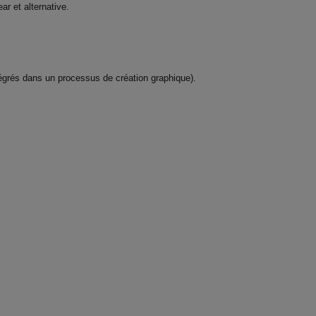
r et alternative.
intégrés dans un processus de création graphique).