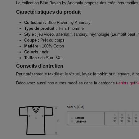
La collection Blue Raven by Anomaly propose des créations textiles 
Caractéristiques du produit
Collection :
Blue Raven by Anomaly
Type de produit :
T-shirt homme
Style :
jeu vidéo, alternatif, fantasy, mythologie (
Le motif peut i
Coupe :
Prêt du corps
Matière :
100% Coton
Coloris :
noir
Tailles :
du S au 5XL
Conseils d’entretien
Pour préserver le textile et le visuel, lavez le t-shirt sur l’envers, à
Découvrez aussi nos autres modèles dans la catégorie
t-shirts got