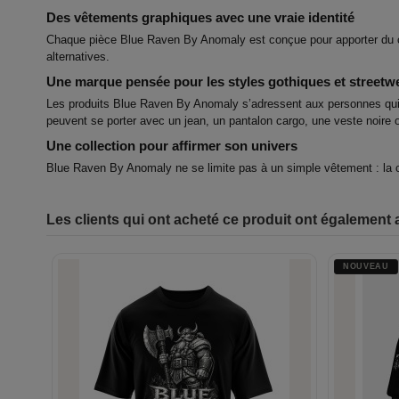
Des vêtements graphiques avec une vraie identité
Chaque pièce Blue Raven By Anomaly est conçue pour apporter du cara
alternatives.
Une marque pensée pour les styles gothiques et streetw
Les produits Blue Raven By Anomaly s’adressent aux personnes qui rec
peuvent se porter avec un jean, un pantalon cargo, une veste noire
Une collection pour affirmer son univers
Blue Raven By Anomaly ne se limite pas à un simple vêtement : la co
Les clients qui ont acheté ce produit ont également 
NOUVEAU