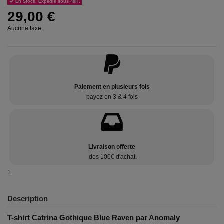
En Stock. Expédié sous 48H.
29,00 €
Aucune taxe
Paiement en plusieurs fois
payez en 3 & 4 fois
Livraison offerte
des 100€ d'achat.
1
Description
T-shirt Catrina Gothique Blue Raven par Anomaly