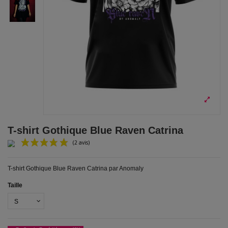
T-shirt Gothique Blue Raven Catrina
T-shirt Gothique Blue Raven Catrina par Anomaly
Taille
(2 avis)