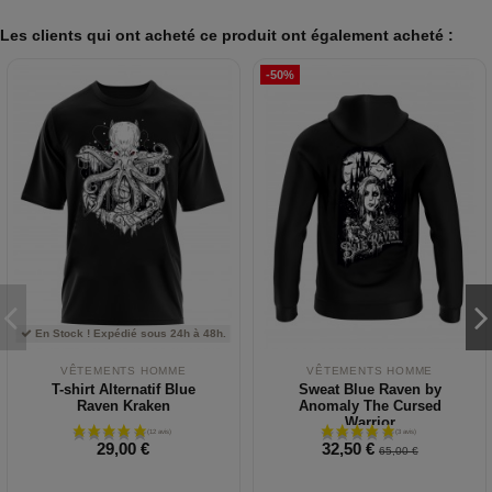
Les clients qui ont acheté ce produit ont également acheté :
-50%
En Stock ! Expédié sous 24h à 48h.
VÊTEMENTS HOMME
VÊTEMENTS HOMME
T-shirt Alternatif Blue
Sweat Blue Raven by
Raven Kraken
Anomaly The Cursed
Warrior
29,00 €
32,50 €
65,00 €