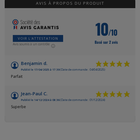
AVIS À PROPOS DU PRODUIT
10
/10
VOIR L'ATTESTATION
Basé sur 2 avis
Avis soumis à un contrôle
Benjamin d.
Publié le 17/04/2025 à 17:39
(Date de commande : 04/04/2025)
Parfait
Jean-Paul C.
Publié le 14/12/2024 à 08:36
(Date de commande : 01/12/2024)
Superbe