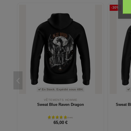
-30%
En Stock. Expédié sous 48H.
VÊTEMENTS HOMME
Sweat Blue Raven Dragon
Sweat B
65,00 €