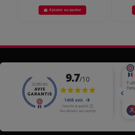
Ajouter au panier