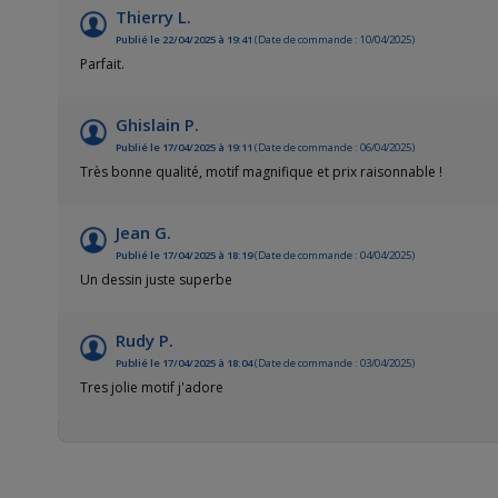
Thierry L.
Publié le 22/04/2025 à 19:41
(Date de commande : 10/04/2025)
Parfait.
Ghislain P.
Publié le 17/04/2025 à 19:11
(Date de commande : 06/04/2025)
Très bonne qualité, motif magnifique et prix raisonnable !
Jean G.
Publié le 17/04/2025 à 18:19
(Date de commande : 04/04/2025)
Un dessin juste superbe
Rudy P.
Publié le 17/04/2025 à 18:04
(Date de commande : 03/04/2025)
Tres jolie motif j'adore