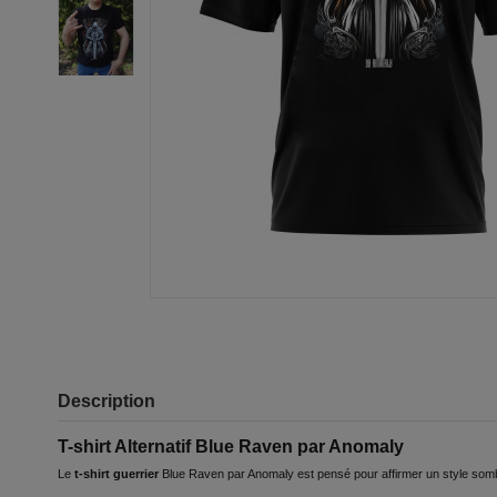
Description
T-shirt Alternatif Blue Raven par Anomaly
Le
t-shirt guerrier
Blue Raven par Anomaly est pensé pour affirmer un style sombr