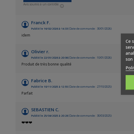
Avis soumis à un contrôle
Franck F.
Publié le 16/02/2026 à 14:33
(Date de commande : 30/01/2026)
idem
Ce s
serv
Olivier r.
anal
Publié le 22/01/2026 à 20:06
(Date de commande : 10/01/2026)
son 
Produit de très bonne qualité
Poli
Fabrice B.
Publié le 10/11/2025 à 12:55
(Date de commande : 27/10/2025)
Parfait
SEBASTIEN C.
Publié le 25/04/2025 à 20:28
(Date de commande : 30/03/2025)
❤️❤️❤️