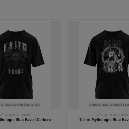
 STOCK : Expédié sous 48h.
EN STOCK : Expédié sous
VÊTEMENTS HOMME
VÊTEMENTS HOMM
ythologie Blue Raven Cerbere
T-shirt Mythologie Blue Ra