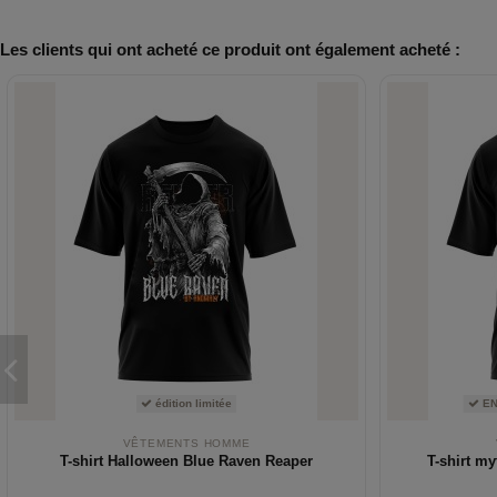
Les clients qui ont acheté ce produit ont également acheté :
édition limitée
EN
VÊTEMENTS HOMME
T-shirt Halloween Blue Raven Reaper
T-shirt m