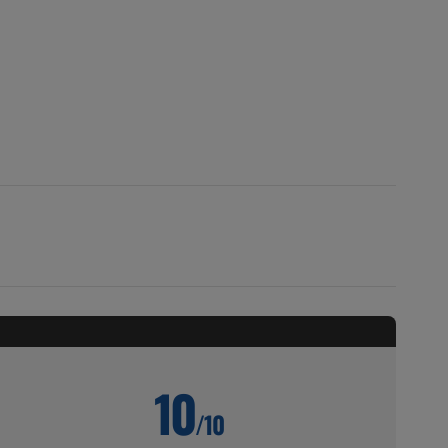
10
/10