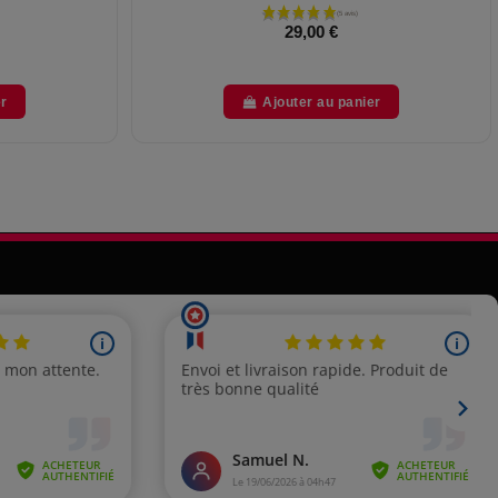
29,00 €
er
Ajouter au panier