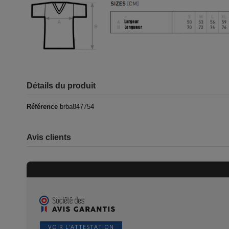
Détails du produit
Référence
brba847754
Avis clients
VOIR L'ATTESTATION