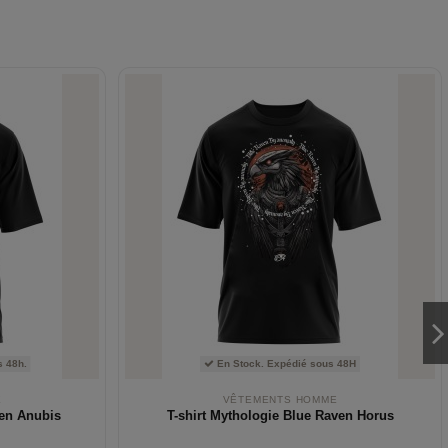
 48h.
En Stock. Expédié sous 48H
E
VÊTEMENTS HOMME
ven Anubis
T-shirt Mythologie Blue Raven Horus