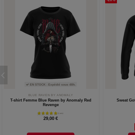
-20%
EN STOCK : Expédié sous 48h.
BLUE RAVEN BY ANOMALY
T-shirt Femme Blue Raven by Anomaly Red
Sweat Go
Revenge
29,00 €