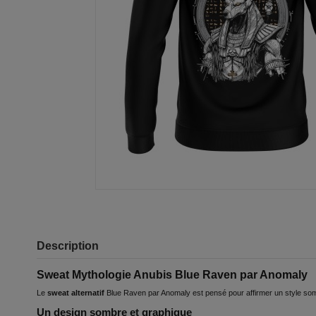
Description
Sweat Mythologie Anubis Blue Raven par Anomaly
Le
sweat alternatif
Blue Raven par Anomaly est pensé pour affirmer un style somb
Un design sombre et graphique