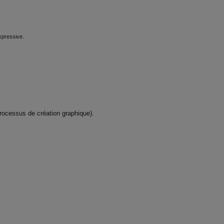
xpressive.
 processus de création graphique).