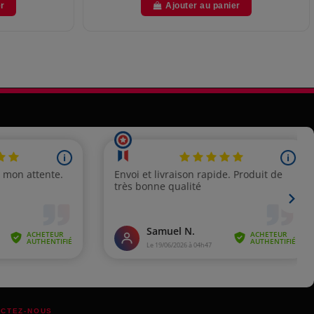
er
Ajouter au panier
CTEZ-NOUS