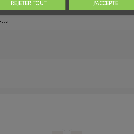
REJETER TOUT
J'ACCEPTE
 Raven