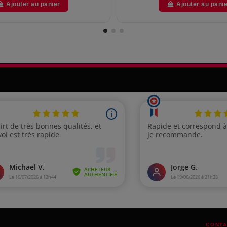
Ajouter au panier
Ajouter au pani
CONTA