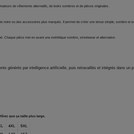
mateurs de vêtements alternatifs, de looks sombres et de pièces originales.
te noire ou des accessoires plus marqués. Il permet de créer une tenue simple, sombre et e
rmé. Chaque pièce met en avant une esthétique sombre, streetwear et alternative.
nts générés par intelligence artificielle, puis retravaillés et intégrés dans un
érez que ça taille plus large.