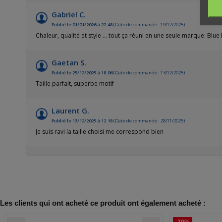
Gabriel C.
Publié le 01/01/2026 à 22:48
(Date de commande : 19/12/2025)
Chaleur, qualité et style ... tout ça réuni en une seule marque: Blue
Gaetan S.
Publié le 25/12/2025 à 18:06
(Date de commande : 13/12/2025)
Taille parfait, superbe motif
Laurent G.
Publié le 13/12/2025 à 12:18
(Date de commande : 28/11/2025)
Je suis ravi la taille choisi me correspond bien
Les clients qui ont acheté ce produit ont également acheté :