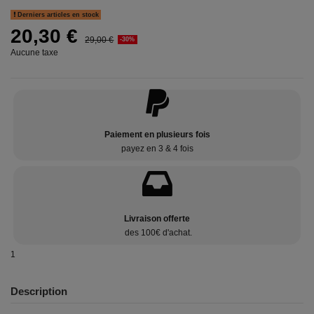
Derniers articles en stock
20,30 €
29,00 €
-30%
Aucune taxe
Paiement en plusieurs fois
payez en 3 & 4 fois
Livraison offerte
des 100€ d'achat.
1
Description