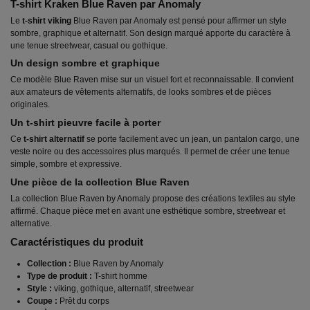
T-shirt Kraken Blue Raven par Anomaly
Le
t-shirt viking
Blue Raven par Anomaly est pensé pour affirmer un style
sombre, graphique et alternatif. Son design marqué apporte du caractère à
une tenue streetwear, casual ou gothique.
Un design sombre et graphique
Ce modèle Blue Raven mise sur un visuel fort et reconnaissable. Il convient
aux amateurs de vêtements alternatifs, de looks sombres et de pièces
originales.
Un t-shirt pieuvre facile à porter
Ce
t-shirt alternatif
se porte facilement avec un jean, un pantalon cargo, une
veste noire ou des accessoires plus marqués. Il permet de créer une tenue
simple, sombre et expressive.
Une pièce de la collection Blue Raven
La collection Blue Raven by Anomaly propose des créations textiles au style
affirmé. Chaque pièce met en avant une esthétique sombre, streetwear et
alternative.
Caractéristiques du produit
Collection :
Blue Raven by Anomaly
Type de produit :
T-shirt homme
Style :
viking, gothique, alternatif, streetwear
Coupe :
Prêt du corps