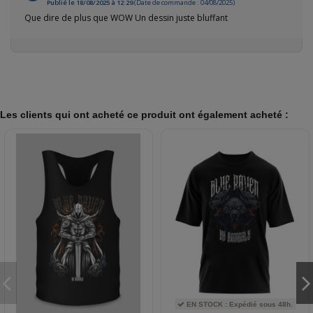
Publié le 18/08/2025 à 12:29
(Date de commande : 04/08/2025)
Que dire de plus que WOW Un dessin juste bluffant
Les clients qui ont acheté ce produit ont également acheté :
EN STOCK : Expédié sous 48h.