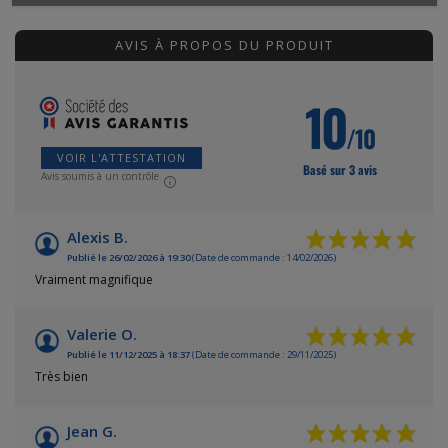
AVIS À PROPOS DU PRODUIT
10
/10
VOIR L'ATTESTATION
Basé sur 3 avis
Avis soumis à un contrôle
Alexis B.
Publié le 26/02/2026 à 19:30
(Date de commande : 14/02/2026)
Vraiment magnifique
Valerie O.
Publié le 11/12/2025 à 18:37
(Date de commande : 29/11/2025)
Très bien
Jean G.