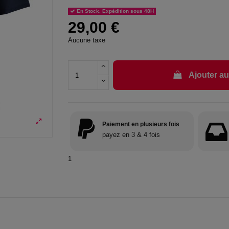
En Stock. Expédition sous 48H
29,00 €
Aucune taxe
Ajouter au
Paiement en plusieurs fois
payez en 3 & 4 fois
1