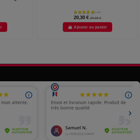
20,30 €
29,00 €
er
Ajouter au panier