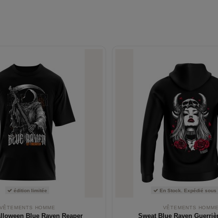
édition limitée
En Stock. Expédié sous
VÊTEMENTS HOMME
VÊTEMENTS HOMM
Halloween Blue Raven Reaper
Sweat Blue Raven Guerrièr