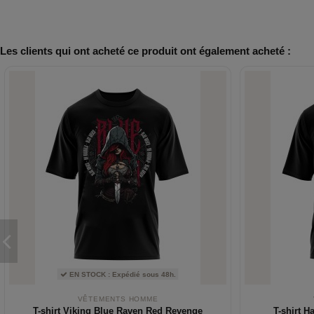
Les clients qui ont acheté ce produit ont également acheté :
EN STOCK : Expédié sous 48h.
VÊTEMENTS HOMME
T-shirt Viking Blue Raven Red Revenge
T-shirt 