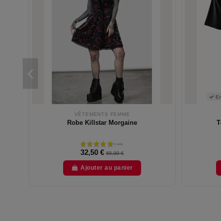
En
VÊTEMENTS FEMME
Robe Killstar Morgaine
T
32,50 €
65,00 €
Ajouter au panier