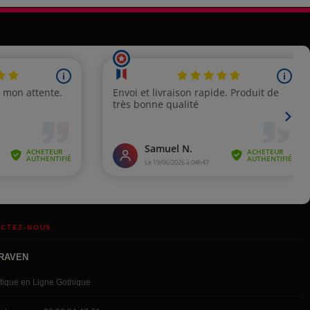
CTEZ-NOUS
RAVEN
tique en Ligne Gothique