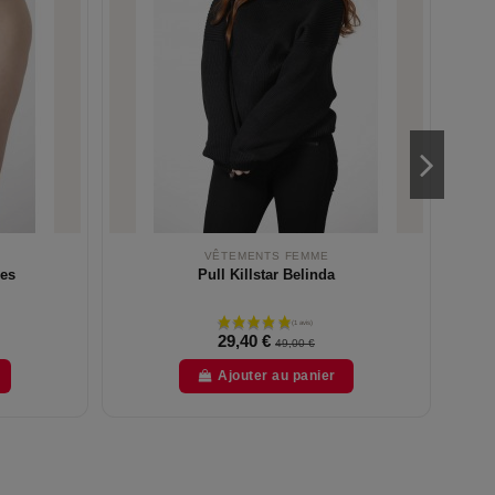
VÊTEMENTS FEMME
ses
Pull Killstar Belinda
29,40 €
49,00 €
Ajouter au panier