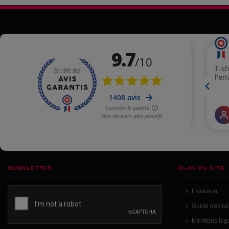
NEWSLETTER
PLAN DU SITE
Livraison
Guide des tai
Mentions lég