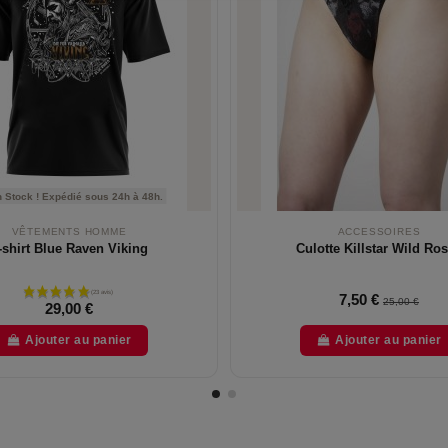
 Stock ! Expédié sous 24h à 48h.
VÊTEMENTS HOMME
ACCESSOIRES
-shirt Blue Raven Viking
Culotte Killstar Wild Ro
7,50 €
25,00 €
29,00 €
Ajouter au panier
Ajouter au panier