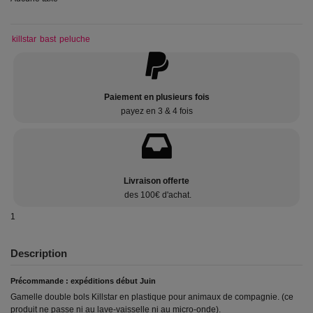
killstar
bast
peluche
Paiement en plusieurs fois
payez en 3 & 4 fois
Livraison offerte
des 100€ d'achat.
1
Description
Précommande : expéditions début Juin
Gamelle double bols Killstar en plastique pour animaux de compagnie. (ce
produit ne passe ni au lave-vaisselle ni au micro-onde).