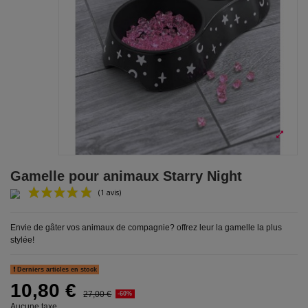
Gamelle pour animaux Starry Night
Envie de gâter vos animaux de compagnie? offrez leur la gamelle la plus
stylée!
Derniers articles en stock
(1 avis)
10,80 €
27,00 €
-60%
Aucune taxe