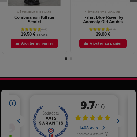
VÊTEMENTS FEMME
VÊTEMENTS HOMME
Combinaison Killstar
T-shirt Blue Raven by
Scarlet
Anomaly Old Anubis
19,50 €
29,00 €
65,00 €
Ajouter au panier
Ajouter au panier