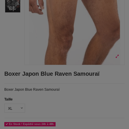
Boxer Japon Blue Raven Samouraï
Boxer Japon Blue Raven Samouraï
Taille
En Stock ! Expédié sous 24h à 48h.