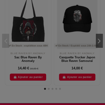
En Stock : expédition sous 48H
En Stock ! Expédié sous 24h à 48h.
BLUE RAVEN BY ANOMALY
BLUE RAVEN BY ANOMALY
Sac Blue Raven By
Casquette Trucker Japon
Anomaly
Blue Raven Samouraï
14,40 €
14,00 €
16,00 €
Ajouter au panier
Ajouter au panier