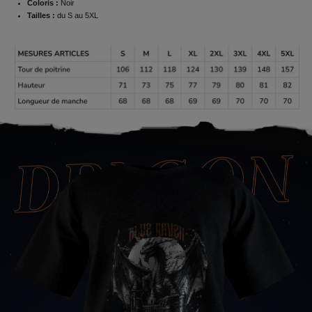
Coloris :
Noir
Tailles :
du S au 5XL