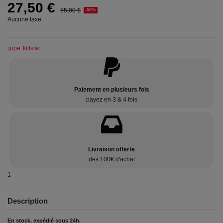
27,50 €
55,00 €
-50%
Aucune taxe
jupe
killstar
Paiement en plusieurs fois
payez en 3 & 4 fois
Livraison offerte
des 100€ d'achat.
1
Description
En stock, expédié sous 24h.