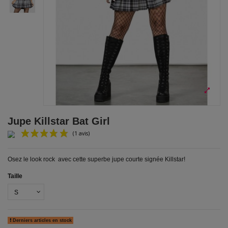
Jupe Killstar Bat Girl
Osez le look rock avec cette superbe jupe courte signée Killstar!
Taille
(1 avis)
Derniers articles en stock