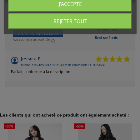
J'ACCEPTE
10
REJETER TOUT
/10
VOIR L'ATTESTATION
Basé sur 1 avis
Avis soumis à un contrôle
Jessica P.
Publié le 23/12/2024 à 18:25
(Date de commande : 11/12/2024)
Parfait, conforme à la description
Les clients qui ont acheté ce produit ont également acheté :
-60%
-50%