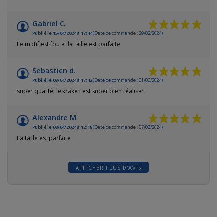
Gabriel C.
Publié le 15/04/2024 à 17:44
(Date de commande : 29/02/2024)
Le motif est fou et la taille est parfaite
Sebastien d.
Publié le 08/04/2024 à 17:42
(Date de commande : 01/03/2024)
super qualité, le kraken est super bien réaliser
Alexandre M.
Publié le 08/04/2024 à 12:18
(Date de commande : 07/03/2024)
La taille est parfaite
AFFICHER PLUS D'AVIS