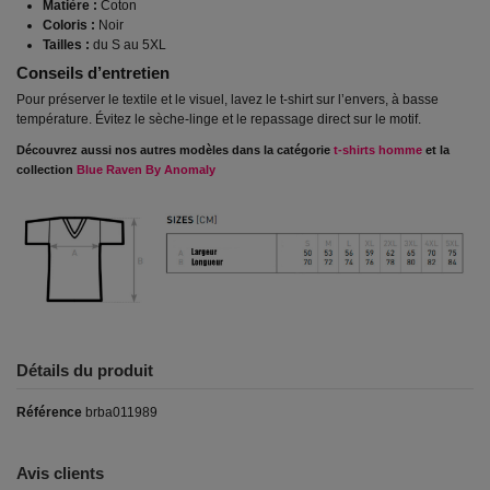
Matière :
Coton
Coloris :
Noir
Tailles :
du S au 5XL
Conseils d’entretien
Pour préserver le textile et le visuel, lavez le t-shirt sur l’envers, à basse
température. Évitez le sèche-linge et le repassage direct sur le motif.
Découvrez aussi nos autres modèles dans la catégorie
t-shirts homme
et la
collection
Blue Raven By Anomaly
Détails du produit
Référence
brba011989
Avis clients