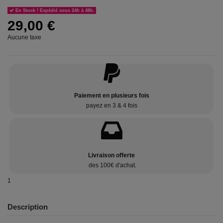
En Stock ! Expédié sous 24h à 48h.
29,00 €
Aucune taxe
Paiement en plusieurs fois
payez en 3 & 4 fois
Livraison offerte
des 100€ d'achat.
1
Description