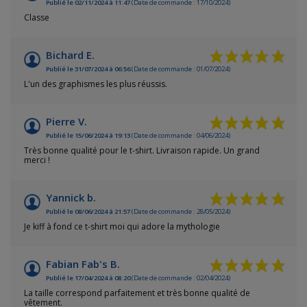
Publié le 02/11/2024 à 11:47
(Date de commande : 17/10/2024)
Classe
Bichard E.
Publié le 31/07/2024 à 06:56
(Date de commande : 01/07/2024)
L'un des graphismes les plus réussis.
Pierre V.
Publié le 15/06/2024 à 19:13
(Date de commande : 04/06/2024)
Très bonne qualité pour le t-shirt. Livraison rapide. Un grand
merci !
Yannick b.
Publié le 08/06/2024 à 21:57
(Date de commande : 28/05/2024)
Je kiff à fond ce t-shirt moi qui adore la mythologie
Fabian Fab's B.
Publié le 17/04/2024 à 08:20
(Date de commande : 02/04/2024)
La taille correspond parfaitement et très bonne qualité de
vêtement.