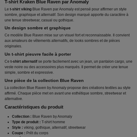
T-shirt Kraken Blue Raven par Anomaly
Le
t-shirt viking
Blue Raven par Anomaly est pensé pour affirmer un style
sombre, graphique et alternatif. Son design marqué apporte du caractère à
une tenue streetwear, casual ou gothique.
Un design sombre et graphique
Ce modèle Blue Raven mise sur un visuel fort et reconnaissable. Il convient
aux amateurs de vêtements alternatifs, de looks sombres et de pièces
originales.
Un t-shirt pieuvre facile à porter
Ce
t-shirt alternatif
se porte facilement avec un jean, un pantalon cargo, une
veste noire ou des accessoires plus marqués. Il permet de créer une tenue
simple, sombre et expressive.
Une pièce de la collection Blue Raven
La collection Blue Raven by Anomaly propose des créations textiles au style
affirmé. Chaque pièce met en avant une esthétique sombre, streetwear et
alternative.
Caractéristiques du produit
Collection :
Blue Raven by Anomaly
Type de produit :
T-shirt homme
Style :
viking, gothique, alternatif, streetwear
Coupe :
Prêt du corps