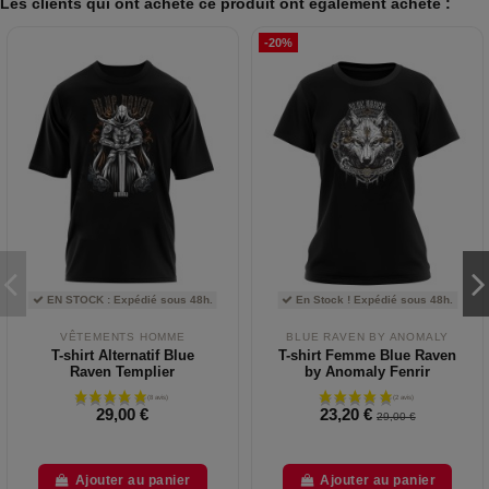
Les clients qui ont acheté ce produit ont également acheté :
-20%
EN STOCK : Expédié sous 48h.
En Stock ! Expédié sous 48h.
VÊTEMENTS HOMME
BLUE RAVEN BY ANOMALY
T-shirt Alternatif Blue
T-shirt Femme Blue Raven
Raven Templier
by Anomaly Fenrir
29,00 €
23,20 €
29,00 €
Ajouter au panier
Ajouter au panier