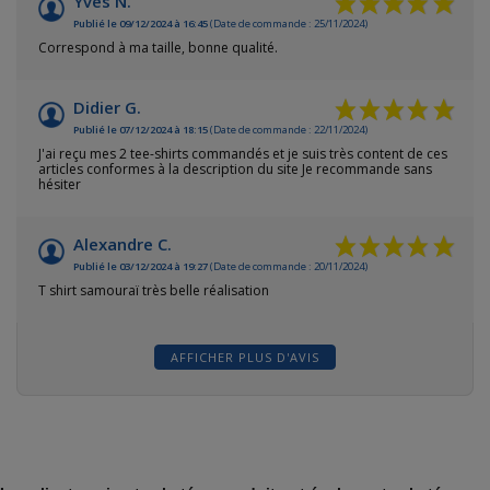
Yves N.
Publié le 09/12/2024 à 16:45
(Date de commande : 25/11/2024)
Correspond à ma taille, bonne qualité.
Didier G.
Publié le 07/12/2024 à 18:15
(Date de commande : 22/11/2024)
J'ai reçu mes 2 tee-shirts commandés et je suis très content de ces
articles conformes à la description du site Je recommande sans
hésiter
Alexandre C.
Publié le 03/12/2024 à 19:27
(Date de commande : 20/11/2024)
T shirt samouraï très belle réalisation
AFFICHER PLUS D'AVIS