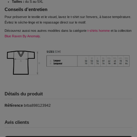
Tailles :
du S au 5XL
Conseils d’entretien
Pour préserver le textile et le visuel, lavez le t-shirt sur l’envers, à basse température.
Évitez le sèche-linge et le repassage direct sur le motif.
Découvrez aussi nos autres modèles dans la catégorie
t-shirts homme
et la collection
Blue Raven By Anomaly
.
Détails du produit
Référence
brba898123942
Avis clients