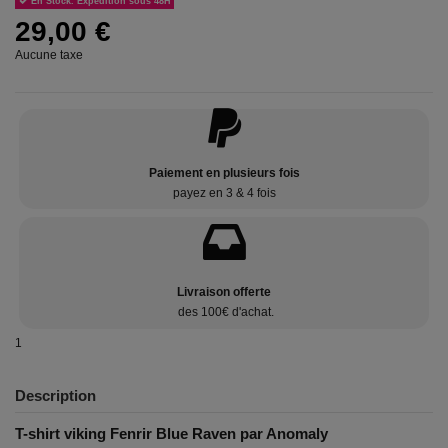
En Stock. Expédition sous 48H
29,00 €
Aucune taxe
Paiement en plusieurs fois
payez en 3 & 4 fois
Livraison offerte
des 100€ d'achat.
1
Description
T-shirt viking Fenrir Blue Raven par Anomaly