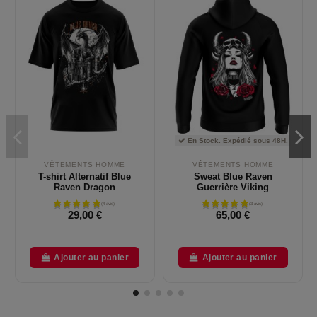
En Stock. Expédié sous 48H.
VÊTEMENTS HOMME
VÊTEMENTS HOMME
T-shirt Alternatif Blue
Sweat Blue Raven
Raven Dragon
Guerrière Viking
29,00 €
65,00 €
Ajouter au panier
Ajouter au panier