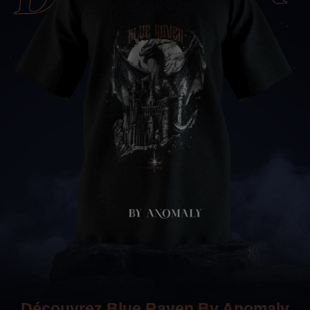
Découvrez Blue Raven By Anomaly