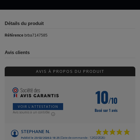
Détails du produit
Référence
brba7147585
Avis clients
AVIS À PROPOS DU PRODUIT
10
/10
VOIR L'ATTESTATION
Basé sur 1 avis
Avis soumis à un contrôle
STEPHANE N.
Publié le 23/02/2026 à 18:25
(Date de commande : 12/02/2026)