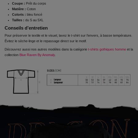
Coupe :
Prêt du corps
Matière :
Coton
Coloris :
bleu foncé
Tailles :
du S au 5XL
Conseils d’entretien
Pour préserver le textile et le visuel, lavez le t-shirt sur l’envers, à basse température.
Évitez le sèche-linge et le repassage direct sur le motif.
Découvrez aussi nos autres modèles dans la catégorie
t-shirts gothiques homme
et la
collection
Blue Raven By Anomaly
.