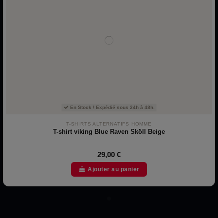
En Stock ! Expédié sous 24h à 48h.
T-SHIRTS ALTERNATIFS HOMME
T-shirt viking Blue Raven Sköll Beige
29,00 €
Ajouter au panier