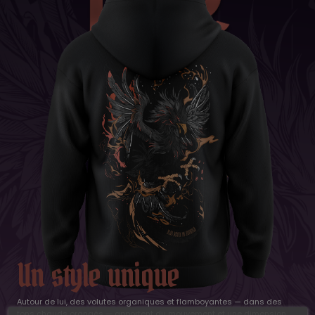
Un style unique
Autour de lui, des volutes organiques et flamboyantes — dans des
tons chauds orangés — apportent du mouvement et une dimension