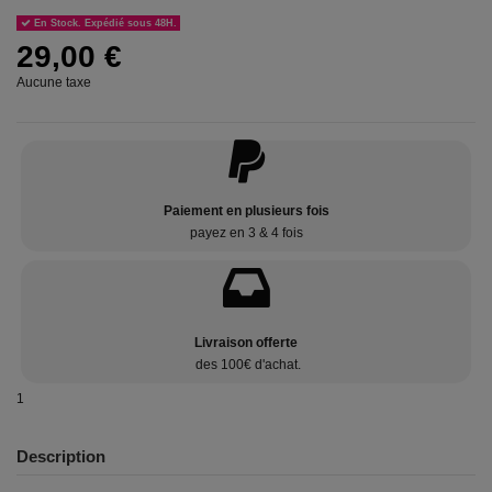
En Stock. Expédié sous 48H.
29,00 €
Aucune taxe
Paiement en plusieurs fois
payez en 3 & 4 fois
Livraison offerte
des 100€ d'achat.
1
Description