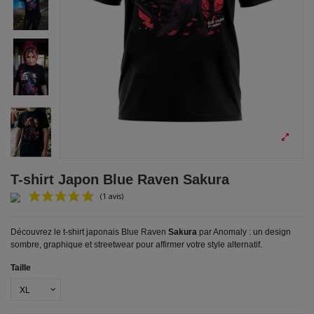
T-shirt Japon Blue Raven Sakura
Découvrez le t-shirt japonais Blue Raven
Sakura
par Anomaly : un design
sombre, graphique et streetwear pour affirmer votre style alternatif.
Taille
(1 avis)