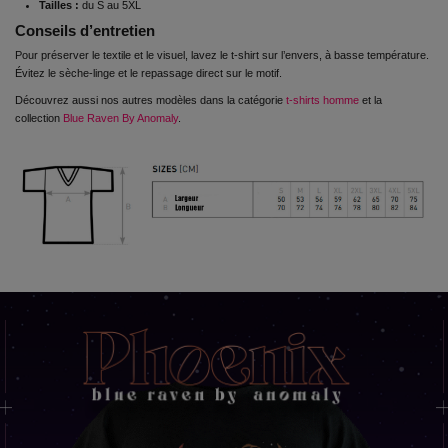
Tailles :
du S au 5XL
Conseils d’entretien
Pour préserver le textile et le visuel, lavez le t-shirt sur l’envers, à basse température.
Évitez le sèche-linge et le repassage direct sur le motif.
Découvrez aussi nos autres modèles dans la catégorie
t-shirts homme
et la
collection
Blue Raven By Anomaly
.