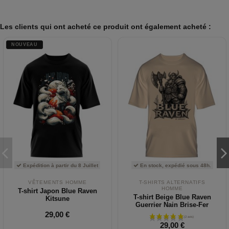
Les clients qui ont acheté ce produit ont également acheté :
NOUVEAU
Expédition à partir du 8 Juillet
En stock, expédié sous 48h.
VÊTEMENTS HOMME
T-SHIRTS ALTERNATIFS
HOMME
T-shirt Japon Blue Raven
T-shirt Beige Blue Raven
Kitsune
Guerrier Nain Brise-Fer
29,00 €
29,00 €