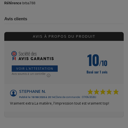
Référence
brba788
Avis clients
AVIS À PROPOS DU PRODUIT
10
/10
VOIR L'ATTESTATION
Basé sur 1 avis
Avis soumis à un contrôle
STEPHANE N.
Publié le 18/06/2026 à 20:14
(Date de commande : 07/06/2026)
Vraiment extra.La matière, l'impression tout est vraiment top!