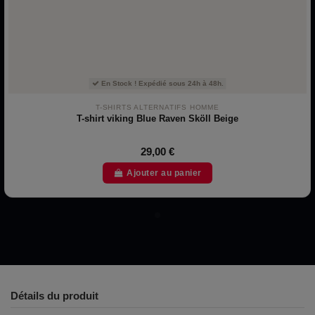
En Stock ! Expédié sous 24h à 48h.
T-SHIRTS ALTERNATIFS HOMME
T-shirt viking Blue Raven Sköll Beige
29,00 €
Ajouter au panier
Détails du produit