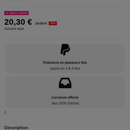
édition limitée
20,30 €
29,00 €
-30%
Aucune taxe
Paiement en plusieurs fois
payez en 3 & 4 fois
Livraison offerte
des 100€ d'achat.
1
Description