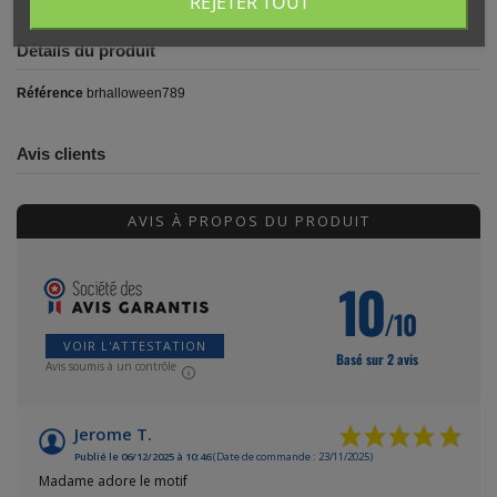
REJETER TOUT
Détails du produit
Référence
brhalloween789
Avis clients
AVIS À PROPOS DU PRODUIT
10
/10
VOIR L'ATTESTATION
Basé sur 2 avis
Avis soumis à un contrôle
Jerome T.
Publié le 06/12/2025 à 10:46
(Date de commande : 23/11/2025)
Madame adore le motif